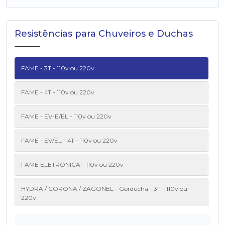
Resistências para Chuveiros e Duchas
FAME - 3T - 110v ou 220v
FAME - 4T - 110v ou 220v
FAME - EV-E/EL - 110v ou 220v
FAME - EV/EL - 4T - 110v ou 220v
FAME ELETRÔNICA - 110v ou 220v
HYDRA / CORONA / ZAGONEL - Gorducha - 3T - 110v ou
220v
HYDRA / CORONA / ZAGONEL - Gorducha - 4T - 110v ou