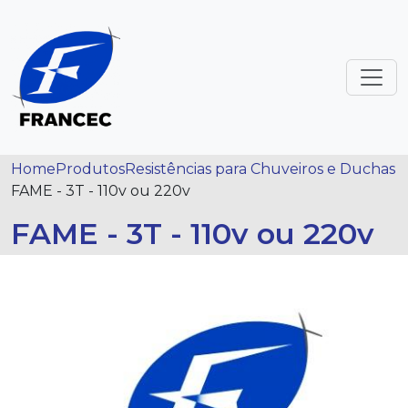
Home
Produtos
Resistências para Chuveiros e Duchas
FAME - 3T - 110v ou 220v
FAME - 3T - 110v ou 220v