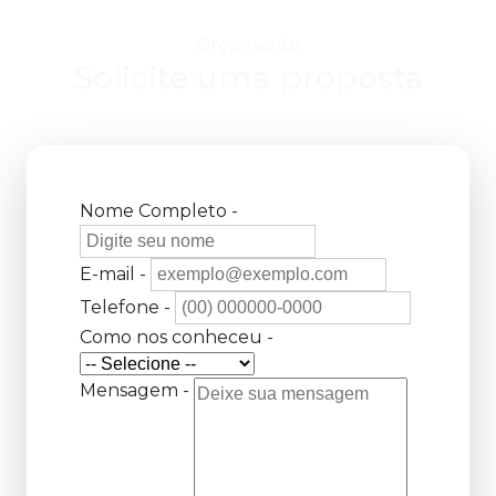
Orçamento
Solicite uma proposta
Nome Completo -
E-mail -
Telefone -
Como nos conheceu -
Mensagem -