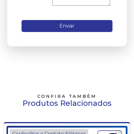
Enviar
CONFIRA TAMBÉM
Produtos Relacionados
Cordoalhas e Contato Elétricos